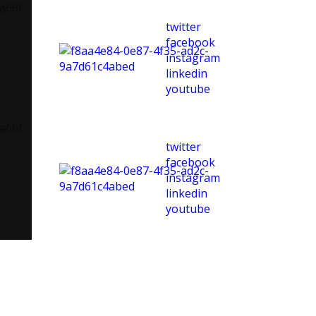
twitter
facebook
instagram
linkedin
youtube
twitter
facebook
instagram
linkedin
youtube