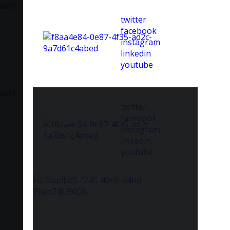
twitter
facebook
instagram
linkedin
youtube
twitter
facebook
instagram
linkedin
youtube