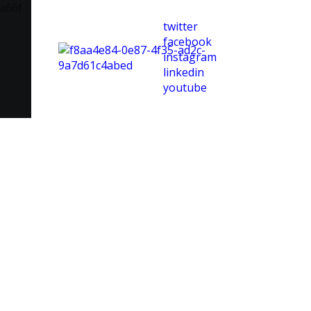
twitter
facebook
instagram
linkedin
youtube