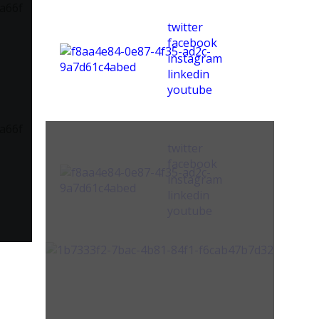
twitter
facebook
instagram
linkedin
youtube
twitter
facebook
instagram
linkedin
youtube